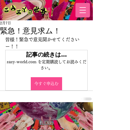
2月7日
緊急！意見求ム！
皆様！緊急で意見聞かせてください
ー！！
記事の続きは…
zazy-world.com を定期購読してお読みくだ
さい。
今すぐ申込む
利用規約