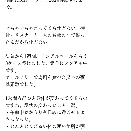
期間はR1グランプリ2026優勝するま
で。
ぐちゃぐちゃ言ってても仕方ない。神
社とリスナーと住人の皆様の前で誓っ
たんだから仕方ない。
決意から1週間、ノンアルコールをもう
3ケース空けました。完全にノンアル中
です。
オールフリーで馬刺を食べた熊本の夜
は素敵でした。
1週間も経つと身体が変わってくるもの
ですね。現状の変わったこと三選。
・午前中がかなり有意義に過ごせるよ
うになった。
・なんとなくだるい体の悪い箇所が明