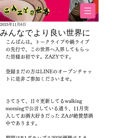
2025年11月6日
みんなでより良い世界に
こんばんは。トークライブや鍋ライブ
の先行で、この世界へ入界してもらっ
た皆様お初です。ZAZYです。
登録まだの方はLINEのオープンチャッ
トに是非ご参加くださいませ。
さてさて、日々更新してるwalking 
morningで公言している通り、11月突
入してお酒大好きだった ZAが絶賛禁酒
中であります。