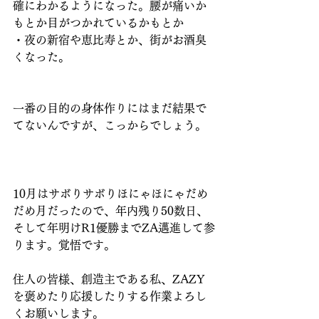
確にわかるようになった。腰が痛いか
もとか目がつかれているかもとか
・夜の新宿や恵比寿とか、街がお酒臭
くなった。
一番の目的の身体作りにはまだ結果で
てないんですが、こっからでしょう。
10月はサボりサボりほにゃほにゃだめ
だめ月だったので、年内残り50数日、
そして年明けR1優勝までZA邁進して参
ります。覚悟です。
住人の皆様、創造主である私、ZAZY
を褒めたり応援したりする作業よろし
くお願いします。