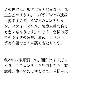
この世界は、現実世界とは異なり、民
主主義ではなく、ほぼ私ZAZYの独裁
世界ですので、ZAZYのコンデショ
ン、パフォーマンス、努力次第で良く
も悪くもなります。つまり、皆様の応
援やライブの感想、褒め、コメント
等々次第で良くも悪くもなります。
私ZAZYも頑張って、面白ライブ打っ
たり、面白コンテンツ発信したり、有
意義記事書いたりするので、皆様も上
記行動お願いします！
みんなで力を合わせて、最高の独裁世
界を作り上げましょう！！